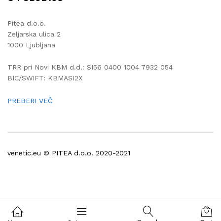
Pitea d.o.o.
Zeljarska ulica 2
1000 Ljubljana
TRR pri Novi KBM d.d.: SI56 0400 1004 7932 054
BIC/SWIFT: KBMASI2X
PREBERI VEČ
venetic.eu © PITEA d.o.o. 2020-2021