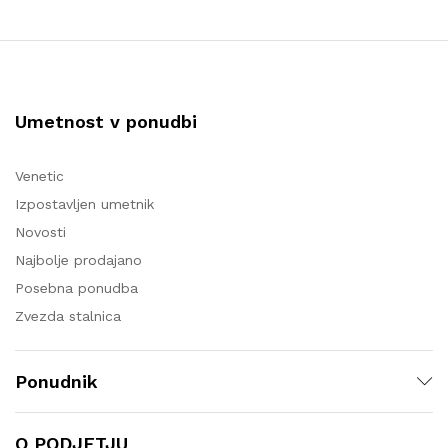
Umetnost v ponudbi
Venetic
Izpostavljen umetnik
Novosti
Najbolje prodajano
Posebna ponudba
Zvezda stalnica
Ponudnik
O PODJETJU