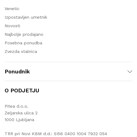
Venetic
Izpostavljen umetnik
Novosti
Najbolje prodajano
Posebna ponudba
Zvezda stalnica
Ponudnik
O PODJETJU
Pitea d.o.o.
Zeljarska ulica 2
1000 Ljubljana
TRR pri Novi KBM d.d.: SI56 0400 1004 7932 054