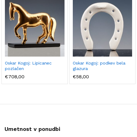
Oskar Kogoj: Lipicanec
Oskar Kogoj: podkev bela
pozlačen
glazura
€
708,00
€
58,00
Umetnost v ponudbi